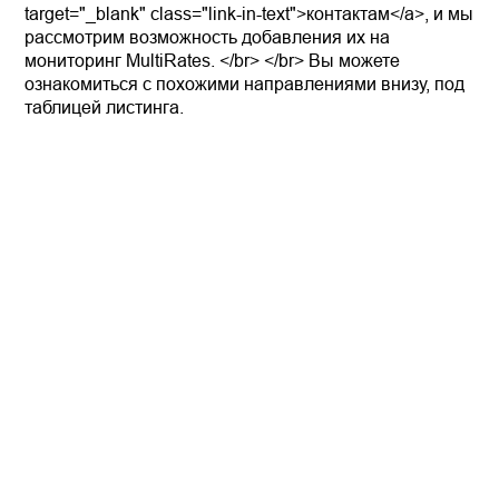
target="_blank" class="link-in-text">контактам</a>, и мы
рассмотрим возможность добавления их на
мониторинг MultiRates. </br> </br> Вы можете
ознакомиться с похожими направлениями внизу, под
таблицей листинга.