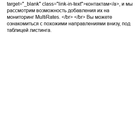
target="_blank" class="link-in-text">контактам</a>, и мы
рассмотрим возможность добавления их на
мониторинг MultiRates. </br> </br> Вы можете
ознакомиться с похожими направлениями внизу, под
таблицей листинга.