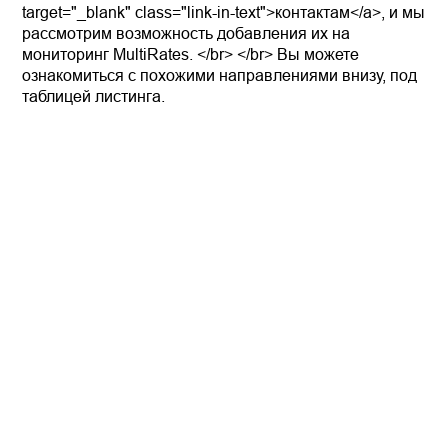
target="_blank" class="link-in-text">контактам</a>, и мы
рассмотрим возможность добавления их на
мониторинг MultiRates. </br> </br> Вы можете
ознакомиться с похожими направлениями внизу, под
таблицей листинга.