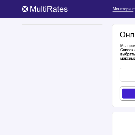
Мониторинг
Онл
Мы пред
Список 
выбрать
максима