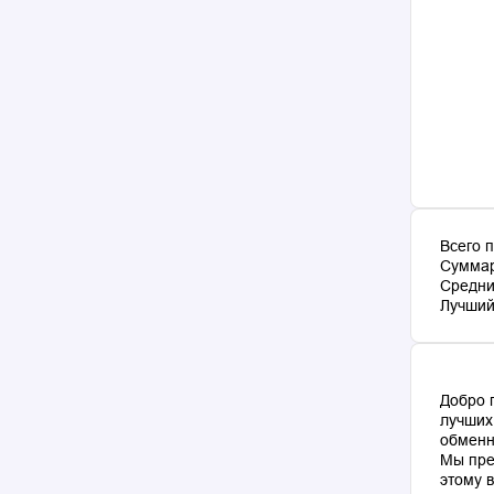
Всего 
Суммар
Средни
Лучший 
Добро 
лучших
обменн
Мы пре
этому 