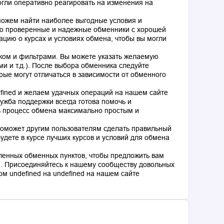
гли оперативно реагировать на изменения на
оможем найти наиболее выгодные условия и
о проверенные и надежные обменники с хорошей
цию о курсах и условиях обмена, чтобы вы могли
ком и фильтрами. Вы можете указать желаемую
и и т.д.). После выбора обменника следуйте
рые могут отличаться в зависимости от обменного
fined и желаем удачных операций на нашем сайте
ужба поддержки всегда готова помочь и
ь процесс обмена максимально простым и
поможет другим пользователям сделать правильный
дете в курсе лучших курсов и условий для обмена
ленных обменных пунктов, чтобы предложить вам
. Присоединяйтесь к нашему сообществу довольных
м undefined на undefined на нашем сайте