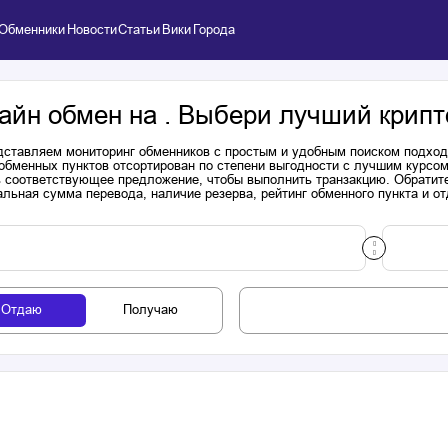
Обменники
Новости
Статьи
Вики
Города
айн обмен на . Выбери лучший крипт
ставляем мониторинг обменников с простым и удобным поиском подходя
обменных пунктов отсортирован по степени выгодности с лучшим курсом
 соответствующее предложение, чтобы выполнить транзакцию. Обратите
льная сумма перевода, наличие резерва, рейтинг обменного пункта и от
Отдаю
Получаю