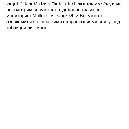
target="_blank" class="link-in-text">контактам</a>, и мы
рассмотрим возможность добавления их на
мониторинг MultiRates. </br> </br> Вы можете
ознакомиться с похожими направлениями внизу, под
таблицей листинга.