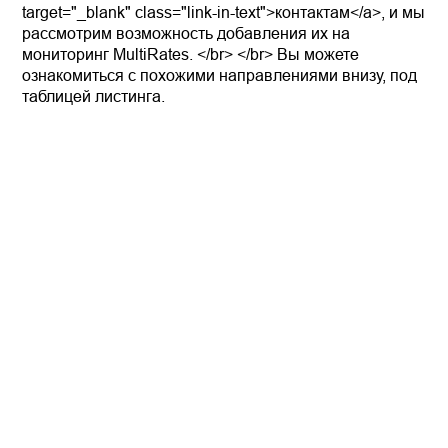
target="_blank" class="link-in-text">контактам</a>, и мы
рассмотрим возможность добавления их на
мониторинг MultiRates. </br> </br> Вы можете
ознакомиться с похожими направлениями внизу, под
таблицей листинга.