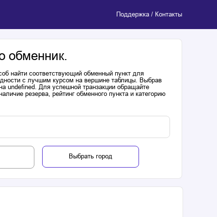
Поддержка / Контакты
о обменник.
соб найти соответствующий обменный пункт для
одности с лучшим курсом на вершине таблицы. Выбрав
на undefined. Для успешной транзакции обращайте
аличие резерва, рейтинг обменного пункта и категорию
Выбрать город