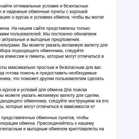
 найти оптимальные условия и безопасные
е и надежные обменные пункты с хорошей
цию о курсах и условиях обмена, чтобы вы могли
ена. На нашем сайте представлены только
вами пользователей. Мы постоянно обновляем
е актуальные и выгодные предложения.
ильтрами. Вы можете указать желаемую валюту для
ыбора подходящего обменника, следуйте
а комиссии и лимиты, которые могут отличаться в
юты максимально простым и безопасным для вас.
гда готова помочь и предоставить необходимые
нника, что поможет другим пользователям сделать
 курсов и условий для обмена Для поиска
ы можете указать желаемую валюту для сделки,
дходящего обменника, следуйте инструкциям на его
, которые могут отличаться в зависимости от
 представленных обменных пунктов, чтобы
операции обмена. Присоединяйтесь к нашему
безопасным и выгодным обменом криптовалюты на