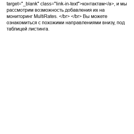
target="_blank" class="link-in-text">контактам</a>, и мы
рассмотрим возможность добавления их на
мониторинг MultiRates. </br> </br> Вы можете
ознакомиться с похожими направлениями внизу, под
таблицей листинга.