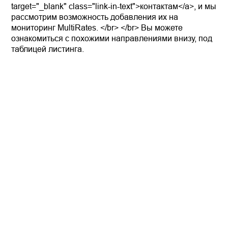
target="_blank" class="link-in-text">контактам</a>, и мы
рассмотрим возможность добавления их на
мониторинг MultiRates. </br> </br> Вы можете
ознакомиться с похожими направлениями внизу, под
таблицей листинга.