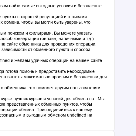
 вам найти самые выгодные условия и безопасные
 пункты с хорошей репутацией и отзывами
 обмена, чтобы вы могли быть уверены, что
ным поиском и фильтрами. Вы можете указать
особ конвертации (онлайн, наличными и т.д.).
 на сайте обменника для проведения операции.
 зависимости от обменного пункта и способа
fined и желаем удачных операций на нашем сайте
гда готова помочь и предоставить необходимые
мена валюты максимально простым и безопасным для
го обменника, что поможет другим пользователям
курсе лучших курсов и условий для обмена на . Мы
ка представленных обменных пунктов, чтобы
операции обмена. Присоединяйтесь к нашему
езопасным и выгодным обменом undefined на