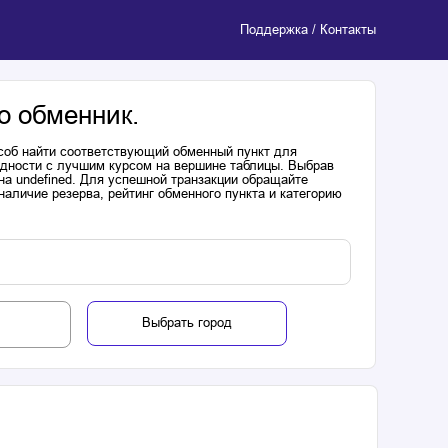
Поддержка / Контакты
о обменник.
соб найти соответствующий обменный пункт для
одности с лучшим курсом на вершине таблицы. Выбрав
на undefined. Для успешной транзакции обращайте
аличие резерва, рейтинг обменного пункта и категорию
Выбрать город