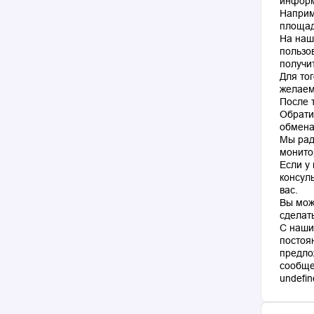
информ
Наприм
площад
На наш
пользо
получи
Для то
желаем
После 
Обрати
обмена
Мы рад
монито
Если у
консул
вас.
Вы мож
сделат
С наши
постоя
предло
сообще