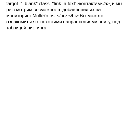
target="_blank" class="link-in-text">контактам</a>, и мы
рассмотрим возможность добавления их на
мониторинг MultiRates. </br> </br> Вы можете
ознакомиться с похожими направлениями внизу, под
таблицей листинга.