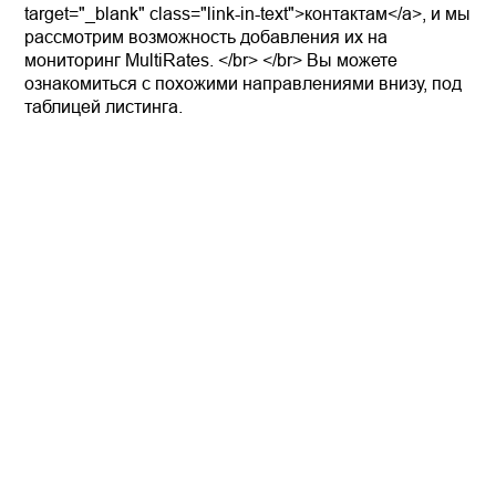
target="_blank" class="link-in-text">контактам</a>, и мы
рассмотрим возможность добавления их на
мониторинг MultiRates. </br> </br> Вы можете
ознакомиться с похожими направлениями внизу, под
таблицей листинга.