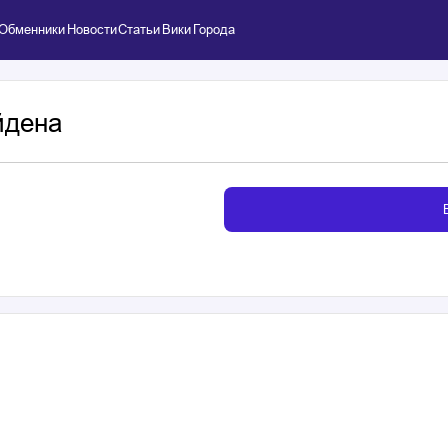
Обменники
Новости
Статьи
Вики
Города
йдена