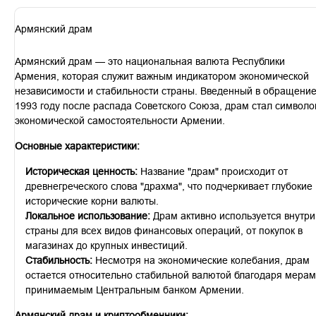
Армянский драм
Армянский драм — это национальная валюта Республики
Армения, которая служит важным индикатором экономической
независимости и стабильности страны. Введенный в обращение
1993 году после распада Советского Союза, драм стал символ
экономической самостоятельности Армении.
Основные характеристики:
Историческая ценность:
Название "драм" происходит от
древнегреческого слова "драхма", что подчеркивает глубокие
исторические корни валюты.
Локальное использование:
Драм активно используется внутри
страны для всех видов финансовых операций, от покупок в
магазинах до крупных инвестиций.
Стабильность:
Несмотря на экономические колебания, драм
остается относительно стабильной валютой благодаря мерам
принимаемым Центральным банком Армении.
Армянский драм и криптообменники: