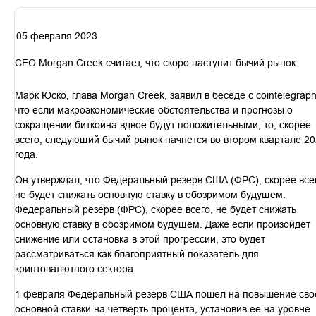
05 февраля 2023
CEO Morgan Creek считает, что скоро наступит бычий рынок.
Марк Юско, глава Morgan Creek, заявил в беседе с cointelegraph
что если макроэкономические обстоятельства и прогнозы о
сокращении биткоина вдвое будут положительными, то, скорее
всего, следующий бычий рынок начнется во втором квартале 2
года.
Он утверждал, что Федеральный резерв США (ФРС), скорее все
не будет снижать основную ставку в обозримом будущем.
Федеральный резерв (ФРС), скорее всего, не будет снижать
основную ставку в обозримом будущем. Даже если произойдет
снижение или остановка в этой прогрессии, это будет
рассматриваться как благоприятный показатель для
криптовалютного сектора.
1 февраля Федеральный резерв США пошел на повышение сво
основной ставки на четверть процента, установив ее на уровне