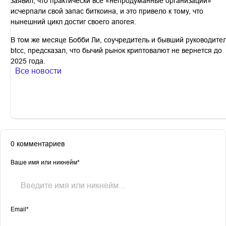
заявил, что практически все «непродуманные организации»
исчерпали свой запас биткоина, и это привело к тому, что
нынешний цикл достиг своего апогея.
В том же месяце Бобби Ли, соучредитель и бывший руководите
btcc, предсказал, что бычий рынок криптовалют не вернется до
2025 года.
Все новости
0 комментариев
Ваше имя или никнейм*
Email*