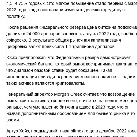
4,5–4,75% годовых. Это мягкое повышение стало первым с мар
2022 года, когда они начали изменять денежно-кредитную
политику.
После решения Федерального резерва цена биткоина подскочи
до пика в 24 000 долларов впервые с августа 2022 года, сообща
coingecko. В результате общая рыночная капитализация
цифровых валют превысила 1,1 триллиона долларов.
Юско предположил, что Федеральный резерв демонстрирует
экономический баланс, который рынок воспринимает как знак то
что диапазон базовой ставки будет сокращен. Такая
интерпретация приводит к росту рискованных активов — одним 
таких активов являются криптовалюты.
Генеральный директор Morgan Creek считает, что возвращение
рынка криптоактивов, скорее всего, начнется на девять месяцев
раньше, чем уменьшение биткоина вдвое в 2023 году, что он
назвал дополнительным обоснованием для бычьего рынка в то
время.
Артур Хейз, предыдущий глава bitmex, еще в декабре 2022 года