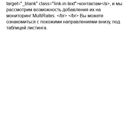
target="_blank" class="link-in-text">контактам</a>, и мы
рассмотрим возможность добавления их на
мониторинг MultiRates. </br> </br> Вы можете
ознакомиться с похожими направлениями внизу, под
таблицей листинга.