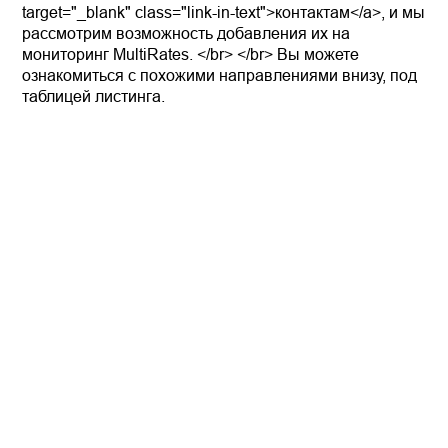
target="_blank" class="link-in-text">контактам</a>, и мы
рассмотрим возможность добавления их на
мониторинг MultiRates. </br> </br> Вы можете
ознакомиться с похожими направлениями внизу, под
таблицей листинга.