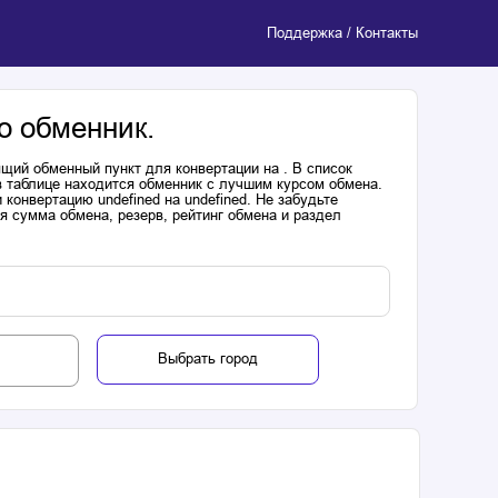
Поддержка / Контакты
о обменник.
щий обменный пункт для конвертации на . В список
в таблице находится обменник с лучшим курсом обмена.
онвертацию undefined на undefined. Не забудьте
я сумма обмена, резерв, рейтинг обмена и раздел
Выбрать город