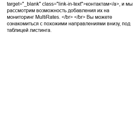
target="_blank" class="link-in-text">контактам</a>, и мы
рассмотрим возможность добавления их на
мониторинг MultiRates. </br> </br> Вы можете
ознакомиться с похожими направлениями внизу, под
таблицей листинга.