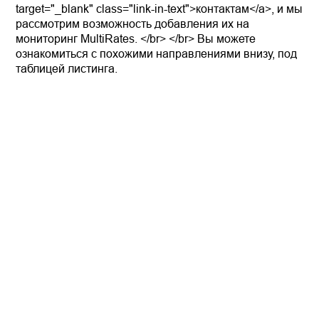
target="_blank" class="link-in-text">контактам</a>, и мы
рассмотрим возможность добавления их на
мониторинг MultiRates. </br> </br> Вы можете
ознакомиться с похожими направлениями внизу, под
таблицей листинга.