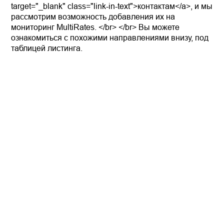
target="_blank" class="link-in-text">контактам</a>, и мы
рассмотрим возможность добавления их на
мониторинг MultiRates. </br> </br> Вы можете
ознакомиться с похожими направлениями внизу, под
таблицей листинга.