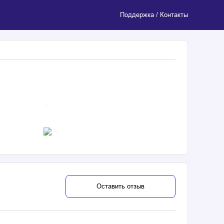
Поддержка / Контакты
4.8
$ 31025
Неизвестно
Оставить отзыв