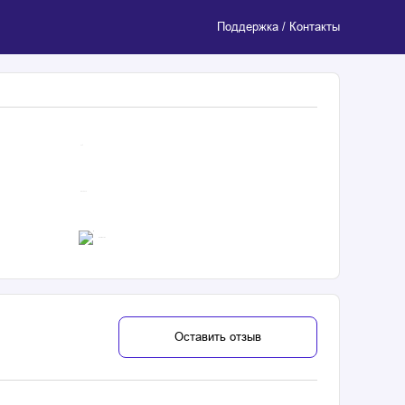
Поддержка / Контакты
4.7
$ 215410
Неизвестно
Оставить отзыв