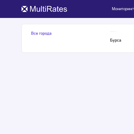
Мониторинг
Все города
Обмен валют в Бурса, Турция
Бурса